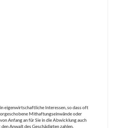
in eigenwirtschaftliche Interessen, so dass oft
h vorgeschobene Mithaftungseinwände oder
von Anfang an für Sie in die Abwicklung auch
ng den Anwalt des Geschädigten zahlen.