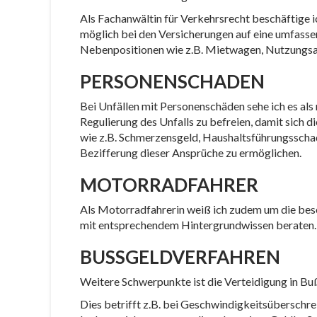
Als Fachanwältin für Verkehrsrecht beschäftige i
möglich bei den Versicherungen auf eine umfasse
Nebenpositionen wie z.B. Mietwagen, Nutzungsau
PERSONENSCHADEN
Bei Unfällen mit Personenschäden sehe ich es 
Regulierung des Unfalls zu befreien, damit sich
wie z.B. Schmerzensgeld, Haushaltsführungsscha
Bezifferung dieser Ansprüche zu ermöglichen.
MOTORRADFAHRER
Als Motorradfahrerin weiß ich zudem um die bes
mit entsprechendem Hintergrundwissen beraten.
BUSSGELDVERFAHREN
Weitere Schwerpunkte ist die Verteidigung in B
Dies betrifft z.B. bei Geschwindigkeitsüberschre