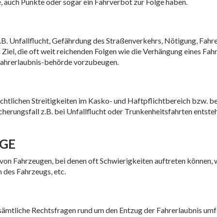
, auch Punkte oder sogar ein Fahrverbot zur Folge haben.
B. Unfallflucht, Gefährdung des Straßenverkehrs, Nötigung, Fahre
Ziel, die oft weit reichenden Folgen wie die Verhängung eines Fah
Fahrerlaubnis-behörde vorzubeugen.
echtlichen Streitigkeiten im Kasko- und Haftpflichtbereich bzw. 
rungsfall z.B. bei Unfallflucht oder Trunkenheitsfahrten entstehen. 
ÄGE
von Fahrzeugen, bei denen oft Schwierigkeiten auftreten können, w
 des Fahrzeugs, etc.
 sämtliche Rechtsfragen rund um den Entzug der Fahrerlaubnis umfa