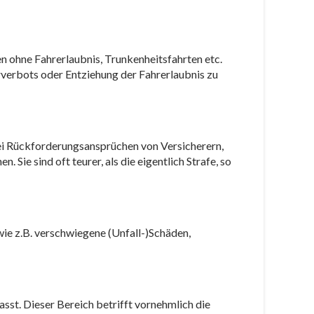
n ohne Fahrerlaubnis, Trunkenheitsfahrten etc.
rverbots oder Entziehung der Fahrerlaubnis zu
bei Rückforderungsansprüchen von Versicherern,
Sie sind oft teurer, als die eigentlich Strafe, so
ie z.B. verschwiegene (Unfall-)Schäden,
sst. Dieser Bereich betrifft vornehmlich die