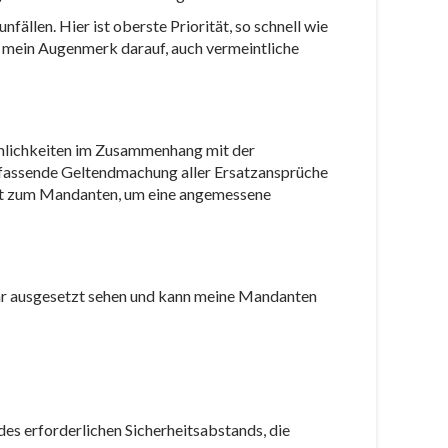
llen. Hier ist oberste Priorität, so schnell wie
t mein Augenmerk darauf, auch vermeintliche
mlichkeiten im Zusammenhang mit der
umfassende Geltendmachung aller Ersatzansprüche
akt zum Mandanten, um eine angemessene
hr ausgesetzt sehen und kann meine Mandanten
es erforderlichen Sicherheitsabstands, die