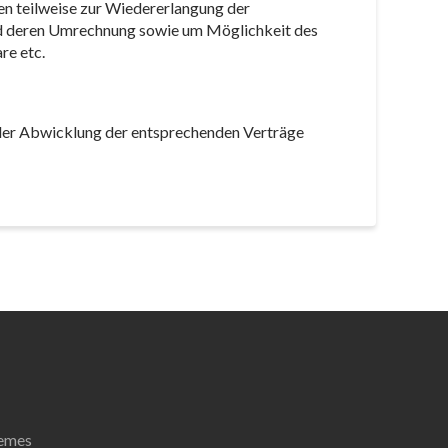
en teilweise zur Wiedererlangung der
und deren Umrechnung sowie um Möglichkeit des
re etc.
 der Abwicklung der entsprechenden Verträge
emes