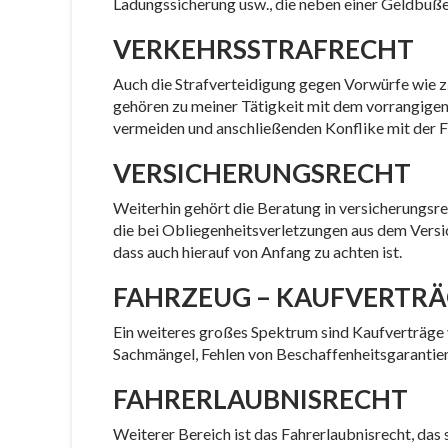
Ladungssicherung usw., die neben einer Geldbuße
VERKEHRSSTRAFRECHT
Auch die Strafverteidigung gegen Vorwürfe wie z.
gehören zu meiner Tätigkeit mit dem vorrangigen 
vermeiden und anschließenden Konflike mit der 
VERSICHERUNGSRECHT
Weiterhin gehört die Beratung in versicherungsr
die bei Obliegenheitsverletzungen aus dem Versiche
dass auch hierauf von Anfang zu achten ist.
FAHRZEUG – KAUFVERTR
Ein weiteres großes Spektrum sind Kaufverträge 
Sachmängel, Fehlen von Beschaffenheitsgarantien
FAHRERLAUBNISRECHT
Weiterer Bereich ist das Fahrerlaubnisrecht, das