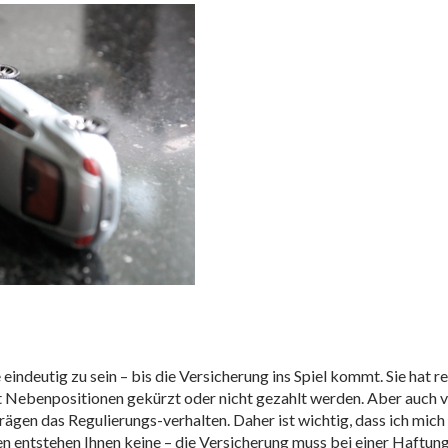
indeutig zu sein – bis die Versicherung ins Spiel kommt. Sie hat re
t Nebenpositionen gekürzt oder nicht gezahlt werden. Aber auc
gen das Regulierungs-verhalten. Daher ist wichtig, dass ich mich 
ten entstehen Ihnen keine – die Versicherung muss bei einer Haftu