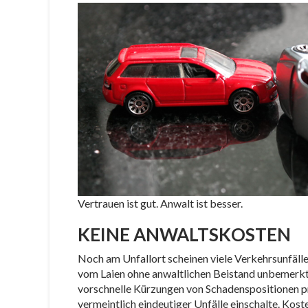
Vertrauen ist gut. Anwalt ist besser.
KEINE ANWALTSKOSTEN
Noch am Unfallort scheinen viele Verkehrsunfälle e
vom Laien ohne anwaltlichen Beistand unbemerk
vorschnelle Kürzungen von Schadenspositionen prä
vermeintlich eindeutiger Unfälle einschalte. Kos