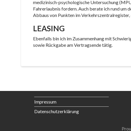
medizinisch-psychologische Untersuchung (MPU), 
Fahrerlaubnis fordern. Auch berate ich rund um
Abbaus von Punkten im Verkehrszentralregister, 
LEASING
Ebenfalls bin ich im Zusammenhang mit Schwieri
sowie Rückgabe am Vertragsende tätig.
Impressum
Datenschutzerklärung
Prou